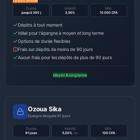
Le plus flexible
Durée
Intérêt
Min.
jusqu'à 365 j
3,50%
10 000 CFA
Dépôts à tout moment
Idéal pour l'épargne à moyen et long terme
Options de durée flexibles
Frais sur dépôts de moins de 90 jours
Aucun frais pour les dépôts de plus de 90 jours
Moyen & long terme
Ozoua Sika
Épargne bloquée 91 jours
Durée
Intérêt
Min.
91 jours
5,00%
/an
100 CFA